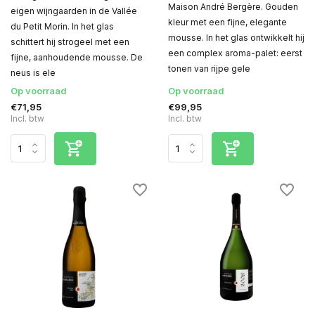
Maison André Bergère. Gouden
eigen wijngaarden in de Vallée
kleur met een fijne, elegante
du Petit Morin. In het glas
mousse. In het glas ontwikkelt hij
schittert hij strogeel met een
een complex aroma-palet: eerst
fijne, aanhoudende mousse. De
tonen van rijpe gele
neus is ele
Op voorraad
Op voorraad
€71,95
€99,95
Incl. btw
Incl. btw