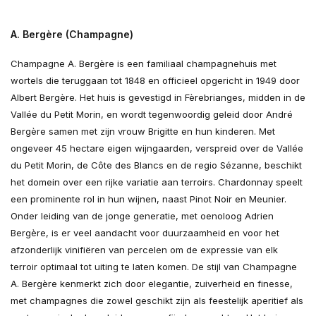
A. Bergère (Champagne)
Champagne A. Bergère is een familiaal champagnehuis met
wortels die teruggaan tot 1848 en officieel opgericht in 1949 door
Albert Bergère. Het huis is gevestigd in Fèrebrianges, midden in de
Vallée du Petit Morin, en wordt tegenwoordig geleid door André
Bergère samen met zijn vrouw Brigitte en hun kinderen. Met
ongeveer 45 hectare eigen wijngaarden, verspreid over de Vallée
du Petit Morin, de Côte des Blancs en de regio Sézanne, beschikt
het domein over een rijke variatie aan terroirs. Chardonnay speelt
een prominente rol in hun wijnen, naast Pinot Noir en Meunier.
Onder leiding van de jonge generatie, met oenoloog Adrien
Bergère, is er veel aandacht voor duurzaamheid en voor het
afzonderlijk vinifiëren van percelen om de expressie van elk
terroir optimaal tot uiting te laten komen. De stijl van Champagne
A. Bergère kenmerkt zich door elegantie, zuiverheid en finesse,
met champagnes die zowel geschikt zijn als feestelijk aperitief als