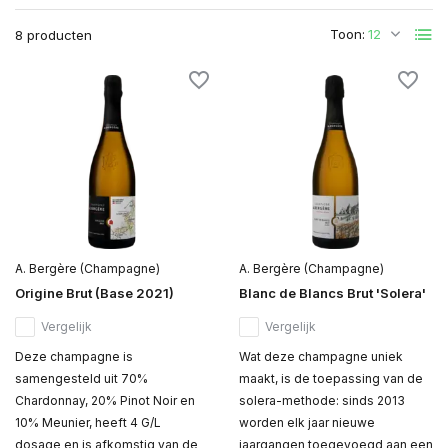
Toon:
8 producten
A. Bergère (Champagne)
A. Bergère (Champagne)
Origine Brut (Base 2021)
Blanc de Blancs Brut 'Solera'
Vergelijk
Vergelijk
Deze champagne is
Wat deze champagne uniek
samengesteld uit 70%
maakt, is de toepassing van de
Chardonnay, 20% Pinot Noir en
solera-methode: sinds 2013
10% Meunier, heeft 4 G/L
worden elk jaar nieuwe
dosage en is afkomstig van de
jaargangen toegevoegd aan een