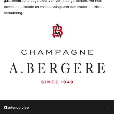
gastronomische begeleider van verfijnde gerechten. Het huis
combineert traditie en vakmanschap met een moderne, frisse
benadering.
Klantenservice