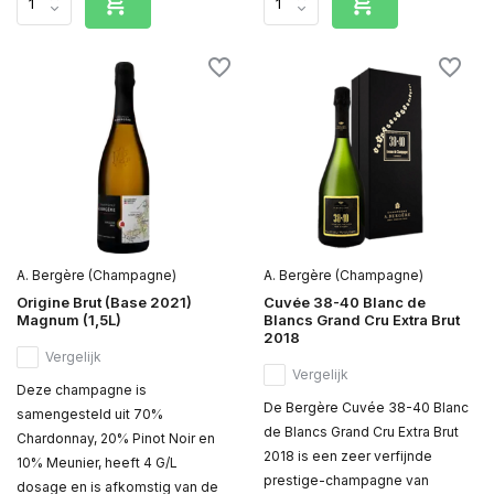
A. Bergère (Champagne)
A. Bergère (Champagne)
Origine Brut (Base 2021)
Cuvée 38-40 Blanc de
Magnum (1,5L)
Blancs Grand Cru Extra Brut
2018
Vergelijk
Vergelijk
Deze champagne is
De Bergère Cuvée 38-40 Blanc
samengesteld uit 70%
de Blancs Grand Cru Extra Brut
Chardonnay, 20% Pinot Noir en
2018 is een zeer verfijnde
10% Meunier, heeft 4 G/L
prestige-champagne van
dosage en is afkomstig van de