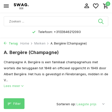
0
Telefoon: +31(0)646212093
Terug
Home
Merken
A. Bergère (Champagne)
A. Bergère (Champagne)
Champagne A. Bergère is een familiaal champagnehuis met
wortels die teruggaan tot 1848 en officieel opgericht in 1949 door
Albert Bergère. Het huis is gevestigd in Fèrebrianges, midden in de
V...
Lees meer
Filter
Sorteren op: