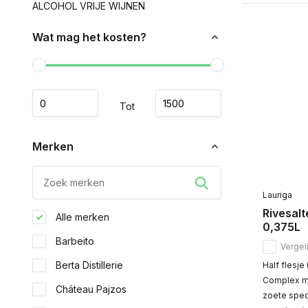
ALCOHOL VRIJE WIJNEN
Wat mag het kosten?
Tot
Merken
Lauriga
Rivesal
Alle merken
0,375L
Barbeito
Vergeli
Berta Distillerie
Half flesje
Complex me
Château Pajzos
zoete spec