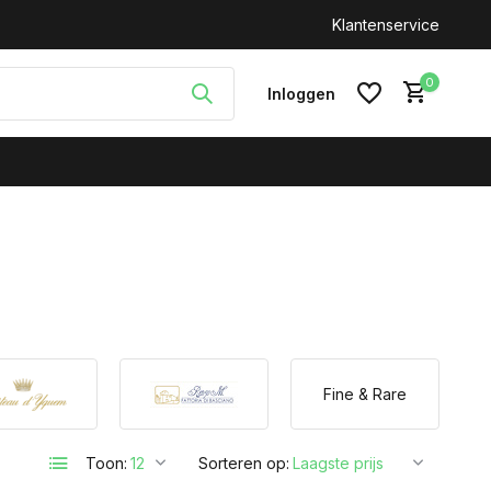
Klantenservice
0
Inloggen
Account aanmaken
Fine & Rare
Toon:
Sorteren op: