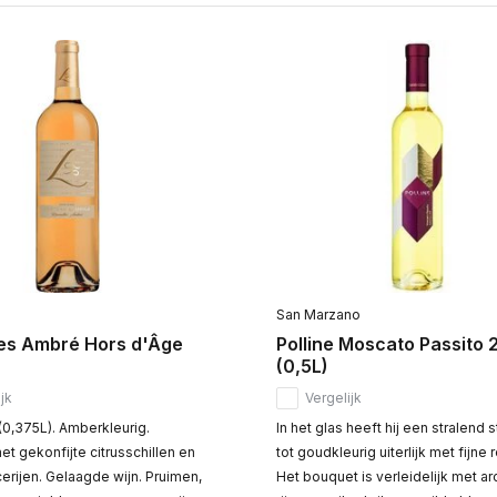
San Marzano
tes Ambré Hors d'Âge
Polline Moscato Passito 
(0,5L)
jk
Vergelijk
 (0,375L). Amberkleurig.
In het glas heeft hij een stralend 
t gekonfijte citrusschillen en
tot goudkleurig uiterlijk met fijne 
erijen. Gelaagde wijn. Pruimen,
Het bouquet is verleidelijk met a