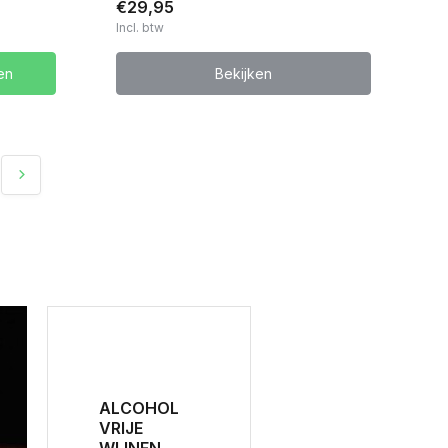
€29,95
Incl. btw
en
Bekijken
ALCOHOL
VRIJE
WIJNEN