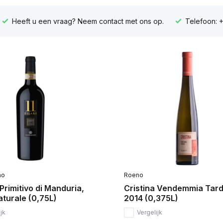
Heeft u een vraag? Neem contact met ons op.
Telefoon: 
no
Roeno
, Primitivo di Manduria,
Cristina Vendemmia Tard
turale (0,75L)
2014 (0,375L)
jk
Vergelijk