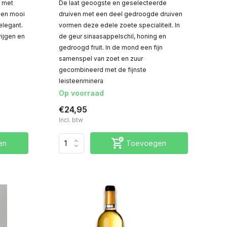
, met
De laat geoogste en geselecteerde
een mooi
druiven met een deel gedroogde druiven
elegant.
vormen deze edele zoete specialiteit. In
ijgen en
de geur sinaasappelschil, honing en
gedroogd fruit. In de mond een fijn
samenspel van zoet en zuur
gecombineerd met de fijnste
leisteenminera
Op voorraad
€24,95
Incl. btw
en
Toevoegen