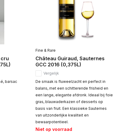
Fine & Rare
 cru
Château Guiraud, Sauternes
375L)
GCC 2016 (0,375L)
Vergelijk
sé, barsac
De smaak is fluweelzacht en perfect in
balans, met een schitterende frisheid en
een lange, elegante afdronk. Ideaal bij foie
gras, blauwaderkazen of desserts op
basis van fruit. Een klassieke Sauternes
van uitzonderlijke kwaliteit en
bewaarpotentieel.
Niet op voorraad