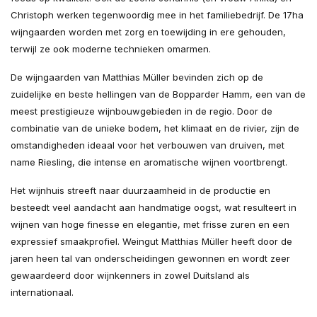
Christoph werken tegenwoordig mee in het familiebedrijf. De 17ha
wijngaarden worden met zorg en toewijding in ere gehouden,
terwijl ze ook moderne technieken omarmen.
De wijngaarden van Matthias Müller bevinden zich op de
zuidelijke en beste hellingen van de Bopparder Hamm, een van de
meest prestigieuze wijnbouwgebieden in de regio. Door de
combinatie van de unieke bodem, het klimaat en de rivier, zijn de
omstandigheden ideaal voor het verbouwen van druiven, met
name Riesling, die intense en aromatische wijnen voortbrengt.
Het wijnhuis streeft naar duurzaamheid in de productie en
besteedt veel aandacht aan handmatige oogst, wat resulteert in
wijnen van hoge finesse en elegantie, met frisse zuren en een
expressief smaakprofiel. Weingut Matthias Müller heeft door de
jaren heen tal van onderscheidingen gewonnen en wordt zeer
gewaardeerd door wijnkenners in zowel Duitsland als
internationaal.