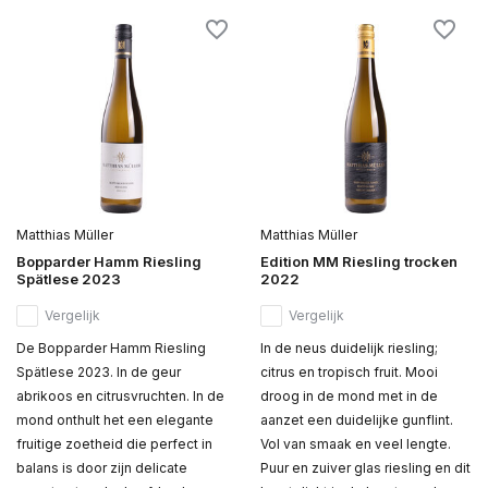
Matthias Müller
Matthias Müller
Bopparder Hamm Riesling
Edition MM Riesling trocken
Spätlese 2023
2022
Vergelijk
Vergelijk
De Bopparder Hamm Riesling
In de neus duidelijk riesling;
Spätlese 2023. In de geur
citrus en tropisch fruit. Mooi
abrikoos en citrusvruchten. In de
droog in de mond met in de
mond onthult het een elegante
aanzet een duidelijke gunflint.
fruitige zoetheid die perfect in
Vol van smaak en veel lengte.
balans is door zijn delicate
Puur en zuiver glas riesling en dit