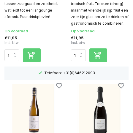
tussen zuurgraad en zoetheid,
tropisch fruit. Trocken (droog)
wat leidt tot een langdurige
maar met vriendelijk rijp fruit een
afdronk. Puur drinkplezier!
zeer fijn glas om zo te drinken of
gastronomisch te combineren.
Op voorraad
Op voorraad
€11,95
€11,95
Incl. btw
Incl. btw
Telefoon: +31(0)646212093