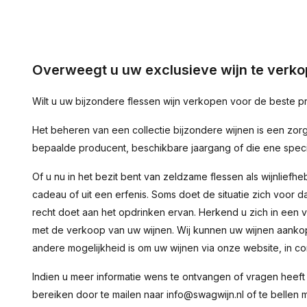
Overweegt u uw exclusieve wijn te verko
Wilt u uw bijzondere flessen wijn verkopen voor de beste p
Het beheren van een collectie bijzondere wijnen is een zorg
bepaalde producent, beschikbare jaargang of die ene speci
Of u nu in het bezit bent van zeldzame flessen als wijnliefh
cadeau of uit een erfenis. Soms doet de situatie zich voor
recht doet aan het opdrinken ervan. Herkend u zich in een 
met de verkoop van uw wijnen. Wij kunnen uw wijnen aankop
andere mogelijkheid is om uw wijnen via onze website, in co
Indien u meer informatie wens te ontvangen of vragen heeft 
bereiken door te mailen naar
info@swagwijn.nl
of te bellen