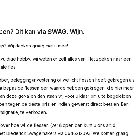
pen? Dit kan via SWAG. Wijn.
rijs? Wij denken graag met u mee!
vuldige hobby, wij weten er zelf alles van. Het zoeken naar een
ale fles.
ebber, belegging/investering of wellicht flessen heeft gekregen als
 dat bepaalde flessen een waarde hebben gekregen, die niet meer
van deze gevallen dan staan wij voor u klaar om u te begeleiden
en tegen de beste prijs en indien gewenst direct betalen. Een
nsignatie, te verkopen.
over hoe wij de flessen (ver)kopen dan kunt u ons altijd
 met Diederick Swagemakers via 0646212093. We komen graag