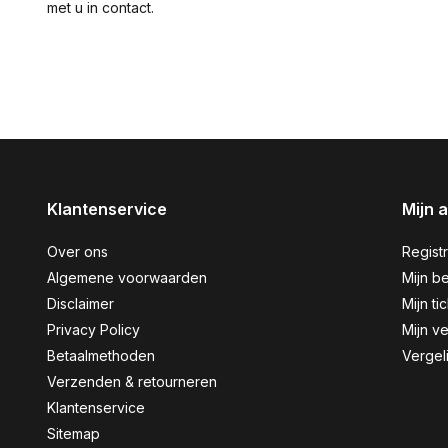
met u in contact.
Klantenservice
Mijn 
Over ons
Regist
Algemene voorwaarden
Mijn be
Disclaimer
Mijn ti
Privacy Policy
Mijn ve
Betaalmethoden
Vergel
Verzenden & retourneren
Klantenservice
Sitemap