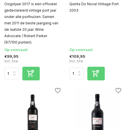
Oogstjaar 2017 is een officieel
Quinta Do Noval Vintage Port
gedeclareerd vintage port jaar
2003
onder alle porthuizen. Samen
met 2011 de beste jaargang van
de laatste 20 jaar. Wine
Advocate / Robert Parker
(97/100 punten).
Op voorraad
Op voorraad
€99,95
€109,95
Incl. btw
Incl. btw