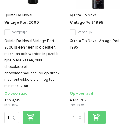
Quinta Do Noval
Quinta Do Noval
Vintage Port 2000
Vintage Port 1995
Vergelijk
Vergelijk
Quinta Do Noval Vintage Port
Quinta Do Noval Vintage Port
2000 is een heerlijk digestief,
1995
maar kan ook worden ingezet bij
rijke oude kazen, pure
chocolade of
chocolademousse. Nu op dronk
maar ontwikkeld zich nog tot
minimaal 2040.
Op voorraad
Op voorraad
€129,95
€149,95
Incl. btw
Incl. btw