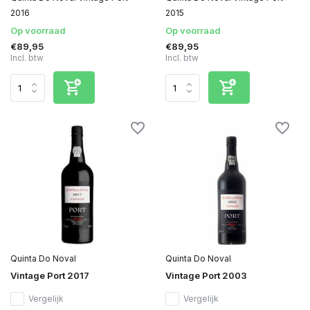
2016
2015
Op voorraad
Op voorraad
€89,95
€89,95
Incl. btw
Incl. btw
Quinta Do Noval
Quinta Do Noval
Vintage Port 2017
Vintage Port 2003
Vergelijk
Vergelijk