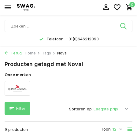
0
Telefoon: +31(0)646212093
Terug
Home
Tags
Noval
Producten getagd met Noval
Onze merken
Filter
Sorteren op:
Toon:
9 producten