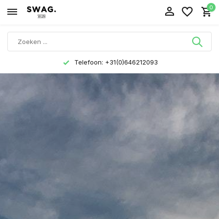
0
Telefoon: +31(0)646212093