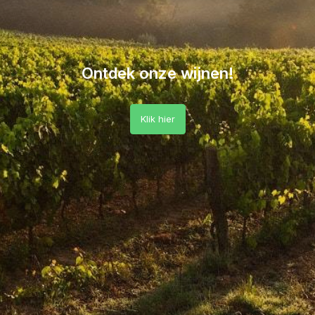
Ontdek onze wijnen!
Klik hier