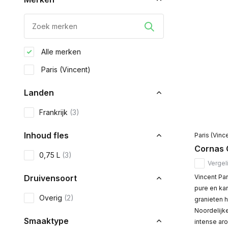
Alle merken
Paris (Vincent)
Landen
Frankrijk
(3)
Inhoud fles
Paris (Vinc
Cornas 
0,75 L
(3)
Vergeli
Druivensoort
Vincent Par
pure en kar
Overig
(2)
granieten h
Noordelijk
Smaaktype
intense ar