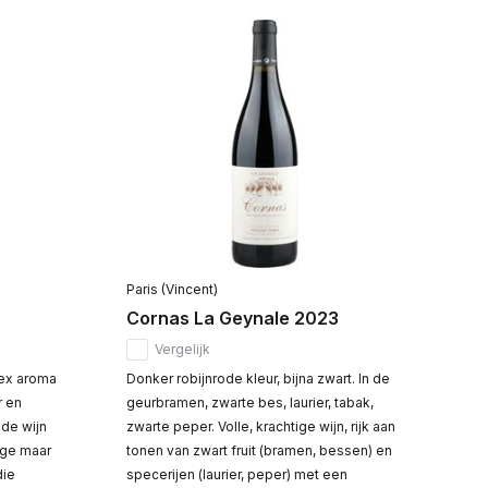
Paris (Vincent)
Cornas La Geynale 2023
Vergelijk
lex aroma
Donker robijnrode kleur, bijna zwart. In de
r en
geurbramen, zwarte bes, laurier, tabak,
 de wijn
zwarte peper. Volle, krachtige wijn, rijk aan
ige maar
tonen van zwart fruit (bramen, bessen) en
die
specerijen (laurier, peper) met een