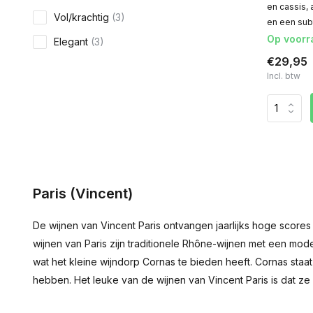
en cassis, 
Vol/krachtig
(3)
en een sub
Op voorr
Elegant
(3)
€29,95
Incl. btw
Paris (Vincent)
De wijnen van Vincent Paris ontvangen jaarlijks hoge scores i
wijnen van Paris zijn traditionele Rhône-wijnen met een mod
wat het kleine wijndorp Cornas te bieden heeft. Cornas staa
hebben. Het leuke van de wijnen van Vincent Paris is dat ze