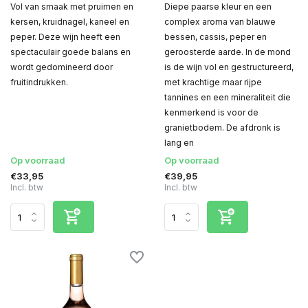
Vol van smaak met pruimen en
Diepe paarse kleur en een
kersen, kruidnagel, kaneel en
complex aroma van blauwe
peper. Deze wijn heeft een
bessen, cassis, peper en
spectaculair goede balans en
geroosterde aarde. In de mond
wordt gedomineerd door
is de wijn vol en gestructureerd,
fruitindrukken.
met krachtige maar rijpe
tannines en een mineraliteit die
kenmerkend is voor de
granietbodem. De afdronk is
lang en
Op voorraad
Op voorraad
€33,95
€39,95
Incl. btw
Incl. btw