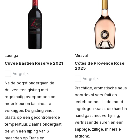
Lauriga
Miraval
Cuvée Bastien Réserve 2021
Côtes de Provence Rosé
2025
Vergelijk
Vergelijk
Na de oogst ondergaan de
Prachtige, aromatische neus
druiven een gisting met
boordevol vers fruit en
regelmatig overpompen om
lentebloemen. In de mond
meer kleur en tannines te
ingetogen kracht die hand in
verkrijgen. De gisting vindt
hand gaat met verfijning,
plaats op een gecontroleerde
verfrissende zuren en een
temperatuur. Daarna ondergaat
sappige, ziltige, minerale
de wijn een rijping van 6
afdronk.
maanden op Frans en