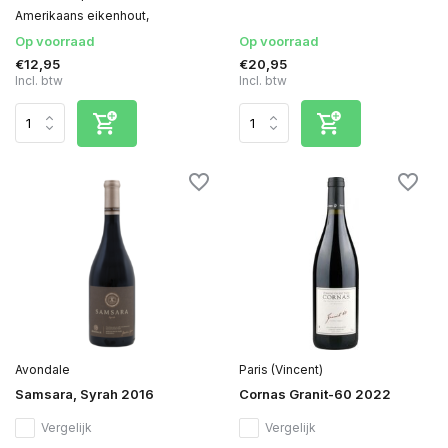
Amerikaans eikenhout,
Op voorraad
Op voorraad
€12,95
€20,95
Incl. btw
Incl. btw
Avondale
Paris (Vincent)
Samsara, Syrah 2016
Cornas Granit-60 2022
Vergelijk
Vergelijk