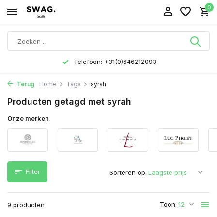
0
Telefoon: +31(0)646212093
Terug
Home
Tags
syrah
Producten getagd met syrah
Onze merken
Filter
Sorteren op:
Toon:
9 producten