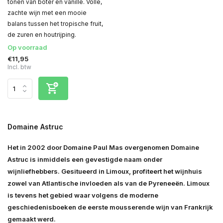
tonen van boter en vanille. Volle,
zachte wijn met een mooie
balans tussen het tropische fruit,
de zuren en houtrijping.
Op voorraad
€11,95
Incl. btw
Domaine Astruc
Het in 2002 door Domaine Paul Mas overgenomen Domaine
Astruc is inmiddels een gevestigde naam onder
wijnliefhebbers. Gesitueerd in Limoux, profiteert het wijnhuis
zowel van Atlantische invloeden als van de Pyreneeën. Limoux
is tevens het gebied waar volgens de moderne
geschiedenisboeken de eerste mousserende wijn van Frankrijk
gemaakt werd.