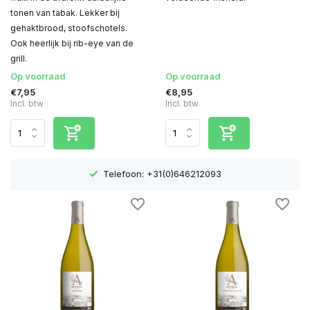
tonen van tabak. Lekker bij
gehaktbrood, stoofschotels.
Ook heerlijk bij rib-eye van de
grill.
Op voorraad
Op voorraad
€7,95
€8,95
Incl. btw
Incl. btw
Telefoon: +31(0)646212093