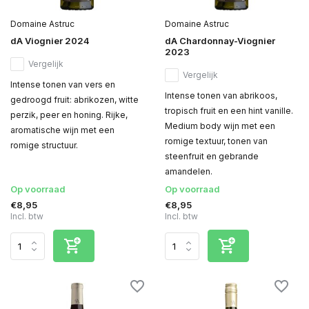
Domaine Astruc
Domaine Astruc
dA Viognier 2024
dA Chardonnay-Viognier
2023
Vergelijk
Vergelijk
Intense tonen van vers en
Intense tonen van abrikoos,
gedroogd fruit: abrikozen, witte
tropisch fruit en een hint vanille.
perzik, peer en honing. Rijke,
Medium body wijn met een
aromatische wijn met een
romige textuur, tonen van
romige structuur.
steenfruit en gebrande
amandelen.
Op voorraad
Op voorraad
€8,95
€8,95
Incl. btw
Incl. btw