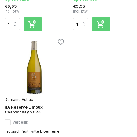
€9,95
€9,95
Incl. btw
Incl. btw
Domaine Astruc
dA Réserve Limoux
Chardonnay 2024
Vergelijk
Tropisch fruit, witte bloemen en