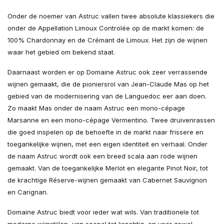
Onder de noemer van Astruc vallen twee absolute klassiekers die
onder de Appellation Limoux Controlée op de markt komen: de
100% Chardonnay en de Crémant de Limoux. Het zijn de wijnen
waar het gebied om bekend staat.
Daarnaast worden er op Domaine Astruc ook zeer verrassende
wijnen gemaakt, die de pioniersrol van Jean-Claude Mas op het
gebied van de modernisering van de Languedoc eer aan doen.
Zo maakt Mas onder de naam Astruc een mono-cépage
Marsanne en een mono-cépage Vermentino. Twee druivenrassen
die goed inspelen op de behoefte in de markt naar frissere en
toegankelijke wijnen, met een eigen identiteit en verhaal. Onder
de naam Astruc wordt ook een breed scala aan rode wijnen
gemaakt. Van de toegankelijke Merlot en elegante Pinot Noir, tot
de krachtige Réserve-wijnen gemaakt van Cabernet Sauvignon
en Carignan.
Domaine Astruc biedt voor ieder wat wils. Van traditionele tot