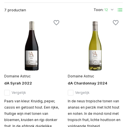
Toon:
7 producten
Domaine Astruc
Domaine Astruc
dA Syrah 2022
dA Chardonnay 2024
Vergelijk
Vergelijk
Paars van kleur. Kruidig, peper,
In de neus tropische tonen van
cassis en getoast hout. Een rijke,
ananas en perzik met licht hout
fruitige wijn met tonen van
en noten. In de mond rond met
bloemen, kruiden en rijp donker
tropisch fruit, lichte houttoon en
fruit. In de afdronk duidelijke
voldoende frisheid.