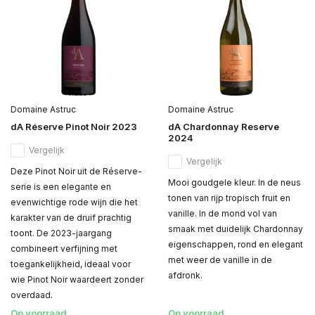
Domaine Astruc
Domaine Astruc
dA Réserve Pinot Noir 2023
dA Chardonnay Reserve
2024
Vergelijk
Vergelijk
Deze Pinot Noir uit de Réserve-
Mooi goudgele kleur. In de neus
serie is een elegante en
tonen van rijp tropisch fruit en
evenwichtige rode wijn die het
vanille. In de mond vol van
karakter van de druif prachtig
smaak met duidelijk Chardonnay
toont. De 2023-jaargang
eigenschappen, rond en elegant
combineert verfijning met
met weer de vanille in de
toegankelijkheid, ideaal voor
afdronk.
wie Pinot Noir waardeert zonder
overdaad.
Op voorraad
Op voorraad