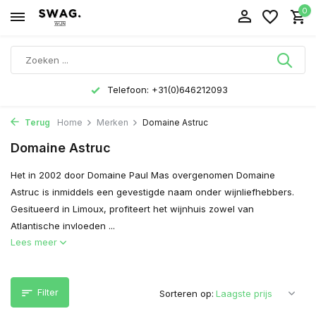
0
Telefoon: +31(0)646212093
Terug
Home
Merken
Domaine Astruc
Domaine Astruc
Het in 2002 door Domaine Paul Mas overgenomen Domaine
Astruc is inmiddels een gevestigde naam onder wijnliefhebbers.
Gesitueerd in Limoux, profiteert het wijnhuis zowel van
Atlantische invloeden ...
Lees meer
Filter
Sorteren op: