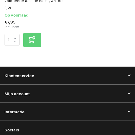
voldoende af in de nacht, wat de
rijpi
Op voorraad
€7,95
Incl. btw
Klantenservice
Mijn account
Informatie
Socials