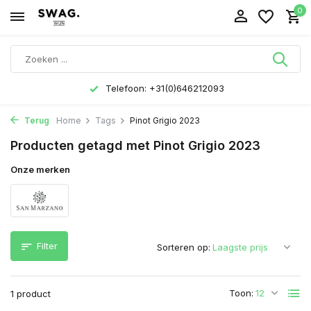
0
Telefoon: +31(0)646212093
Terug
Home
Tags
Pinot Grigio 2023
Producten getagd met Pinot Grigio 2023
Onze merken
Filter
Sorteren op:
Toon:
1 product