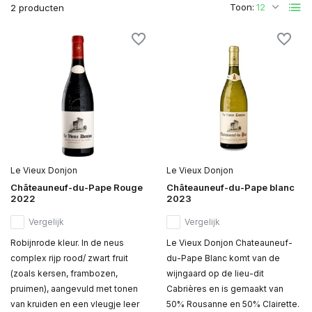
Toon:
2 producten
Le Vieux Donjon
Le Vieux Donjon
Châteauneuf-du-Pape Rouge
Châteauneuf-du-Pape blanc
2022
2023
Vergelijk
Vergelijk
Robijnrode kleur. In de neus
Le Vieux Donjon Chateauneuf-
complex rijp rood/ zwart fruit
du-Pape Blanc komt van de
(zoals kersen, frambozen,
wijngaard op de lieu-dit
pruimen), aangevuld met tonen
Cabrières en is gemaakt van
van kruiden en een vleugje leer
50% Rousanne en 50% Clairette.