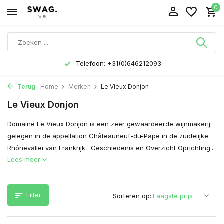
0
Telefoon: +31(0)646212093
Terug
Home
Merken
Le Vieux Donjon
Le Vieux Donjon
Domaine Le Vieux Donjon is een zeer gewaardeerde wijnmakerij
gelegen in de appellation Châteauneuf-du-Pape in de zuidelijke
Rhônevallei van Frankrijk. Geschiedenis en Overzicht Oprichting...
Lees meer
Filter
Sorteren op: