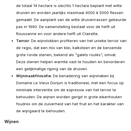
de totaal 14 hectare is slechts 1 hectare beplant met witte
druiven en worden jaarlijks maximaal 4000 à 5000 flessen
gemaakt. De aanplant van de witte druivenrassen gebeurde
pas in 1990. De samenstelling bestaat voor de helft uit
Roussanne en voor andere helft uit Clairette.
Terroir
: De wijnstokken profiteren van het unieke terroir van
de regio, dat een mix van klei, kalksteen en de beroemde
grote ronde stenen, bekend als "galets roulés", omvat.
Deze stenen helpen warmte vast te houden en bevorderen
een gelijkmatige rijping van de druiven.
Wijnmaakfilosofie
: De benadering van wijnmaken bij
Domaine Le Vieux Donjon is traditioneel, met een focus op
minimale interventie om de expressie van het terroir te
behouden. De wijnen worden gerijpt in grote eikenhouten
foudres om de zuiverheid van het fruit en het karakter van
de wijngaard te behouden.
Wijnen