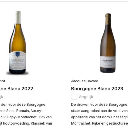
not
Jacques Bavard
ne Blanc 2022
Bourgogne Blanc 2023
jk
Vergelijk
arden voor deze Bourgogne
De druiven voor deze Bourgogne
n in Saint-Romain, Auxey-
staan aangeplant aan de voet van
n Puligny-Montrachet. 15% van
appellatie van het dorp Chassag
jgt houtopvoeding. Klassiek van
Montrachet. Rijke en gestructuree