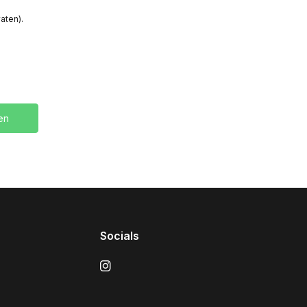
aten).
en
Socials