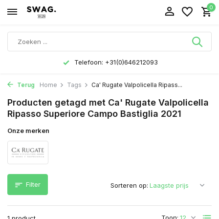
0
Telefoon: +31(0)646212093
Terug
Home
Tags
Ca' Rugate Valpolicella Ripass...
Producten getagd met Ca' Rugate Valpolicella
Ripasso Superiore Campo Bastiglia 2021
Onze merken
Filter
Sorteren op:
Toon:
1 product