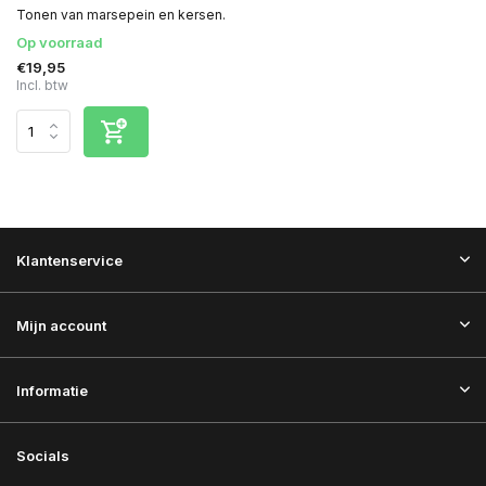
Tonen van marsepein en kersen.
Op voorraad
€19,95
Incl. btw
Klantenservice
Mijn account
Informatie
Socials