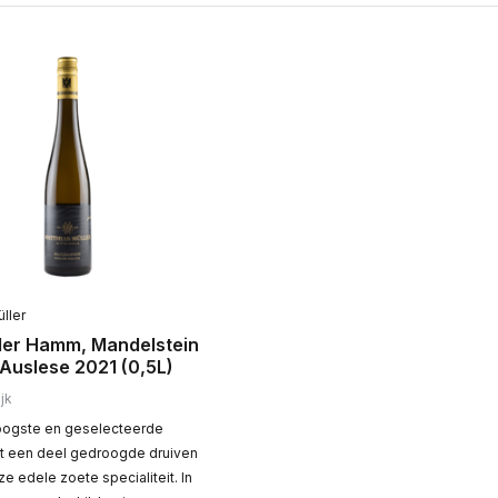
ller
er Hamm, Mandelstein
 Auslese 2021 (0,5L)
jk
oogste en geselecteerde
t een deel gedroogde druiven
 edele zoete specialiteit. In