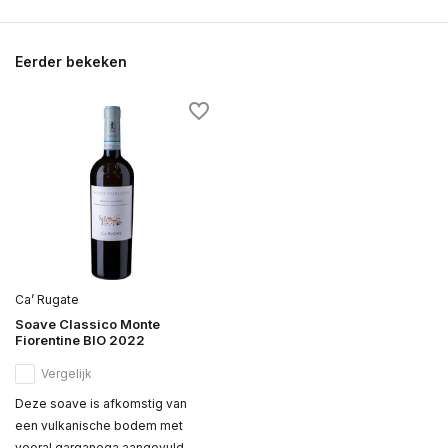
Eerder bekeken
Ca’ Rugate
Soave Classico Monte
Fiorentine BIO 2022
Vergelijk
Deze soave is afkomstig van
een vulkanische bodem met
vooral garganega aangevuld