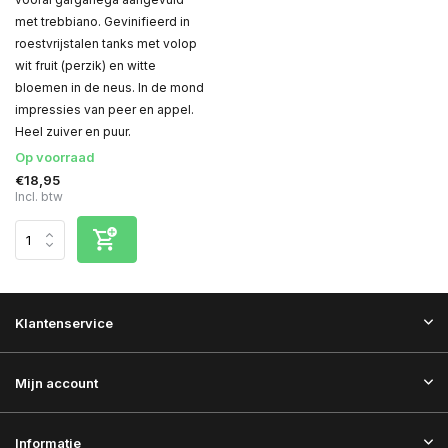
met trebbiano. Gevinifieerd in
roestvrijstalen tanks met volop
wit fruit (perzik) en witte
bloemen in de neus. In de mond
impressies van peer en appel.
Heel zuiver en puur.
Op voorraad
€18,95
Incl. btw
Klantenservice
Mijn account
Informatie