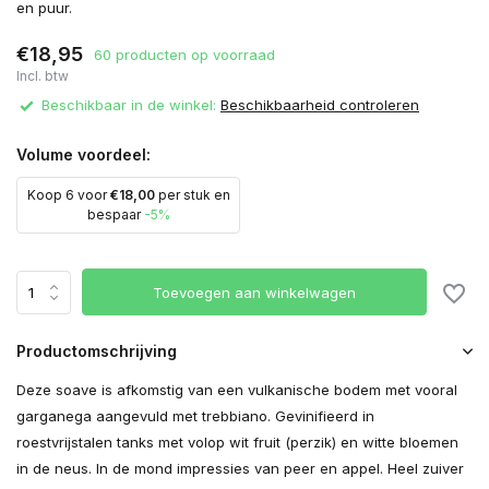
en puur.
€18,95
60 producten op voorraad
Incl. btw
Beschikbaar in de winkel:
Beschikbaarheid controleren
Volume voordeel:
Koop 6 voor
€18,00
per stuk en
bespaar
-5%
Toevoegen aan winkelwagen
Productomschrijving
Deze soave is afkomstig van een vulkanische bodem met vooral
garganega aangevuld met trebbiano. Gevinifieerd in
roestvrijstalen tanks met volop wit fruit (perzik) en witte bloemen
in de neus. In de mond impressies van peer en appel. Heel zuiver