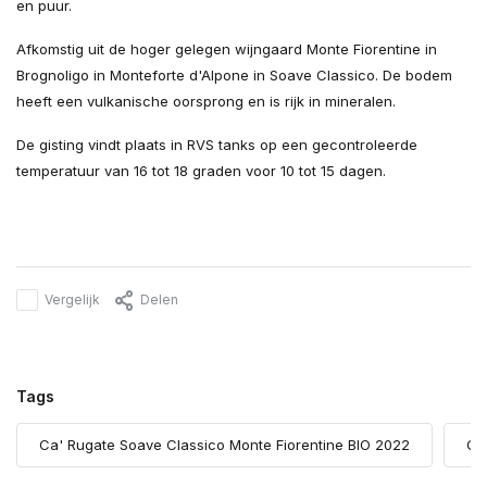
en puur.
Afkomstig uit de hoger gelegen wijngaard Monte Fiorentine in
Brognoligo in Monteforte d'Alpone in Soave Classico. De bodem
heeft een vulkanische oorsprong en is rijk in mineralen.
De gisting vindt plaats in RVS tanks op een gecontroleerde
temperatuur van 16 tot 18 graden voor 10 tot 15 dagen.
Vergelijk
Delen
Tags
Ca' Rugate Soave Classico Monte Fiorentine BIO 2022
Ga