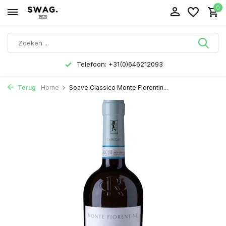
0
Telefoon: +31(0)646212093
Terug
Home
Soave Classico Monte Fiorentin...