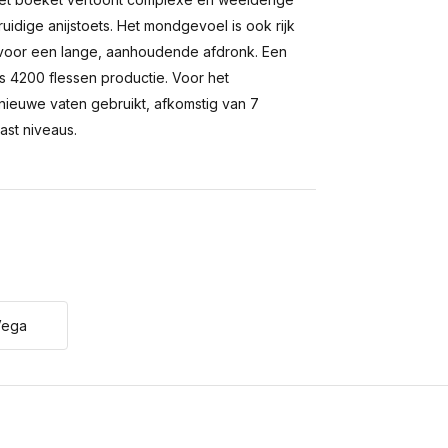
uidige anijstoets. Het mondgevoel is ook rijk
n voor een lange, aanhoudende afdronk. Een
s 4200 flessen productie. Voor het
8 nieuwe vaten gebruikt, afkomstig van 7
ast niveaus.
Vega