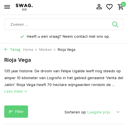
0
Heeft u een vraag? Neem contact met ons op.
Terug
Home
Merken
Rioja Vega
Rioja Vega
135 jaar historie. De droom van Felipe Ugalde leeft nog steeds op
amper 10 kilometer van Logroño in het gebied genaamd ‘Venta del
Jalón’. Rioja Vega heeft 70 hectare wijngaarden rondom de ...
Lees meer
Filter
Sorteren op: