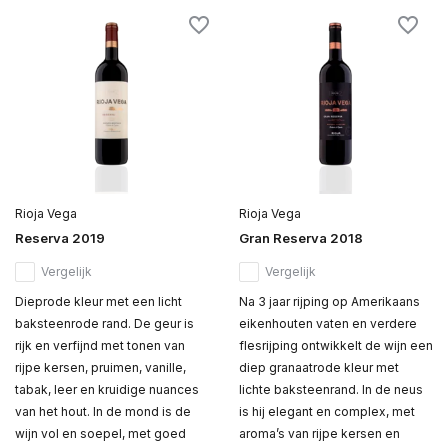
Rioja Vega
Rioja Vega
Reserva 2019
Gran Reserva 2018
Vergelijk
Vergelijk
Dieprode kleur met een licht
Na 3 jaar rijping op Amerikaans
baksteenrode rand. De geur is
eikenhouten vaten en verdere
rijk en verfijnd met tonen van
flesrijping ontwikkelt de wijn een
rijpe kersen, pruimen, vanille,
diep granaatrode kleur met
tabak, leer en kruidige nuances
lichte baksteenrand. In de neus
van het hout. In de mond is de
is hij elegant en complex, met
wijn vol en soepel, met goed
aroma’s van rijpe kersen en