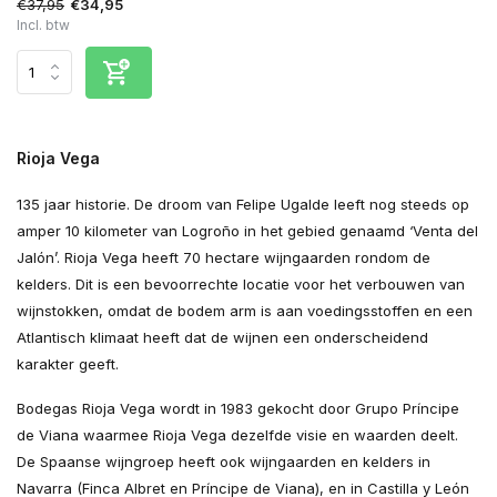
€37,95
€34,95
Incl. btw
Rioja Vega
135 jaar historie. De droom van Felipe Ugalde leeft nog steeds op
amper 10 kilometer van Logroño in het gebied genaamd ‘Venta del
Jalón’. Rioja Vega heeft 70 hectare wijngaarden rondom de
kelders. Dit is een bevoorrechte locatie voor het verbouwen van
wijnstokken, omdat de bodem arm is aan voedingsstoffen en een
Atlantisch klimaat heeft dat de wijnen een onderscheidend
karakter geeft.
Bodegas Rioja Vega wordt in 1983 gekocht door Grupo Príncipe
de Viana waarmee Rioja Vega dezelfde visie en waarden deelt.
De Spaanse wijngroep heeft ook wijngaarden en kelders in
Navarra (Finca Albret en Príncipe de Viana), en in Castilla y León