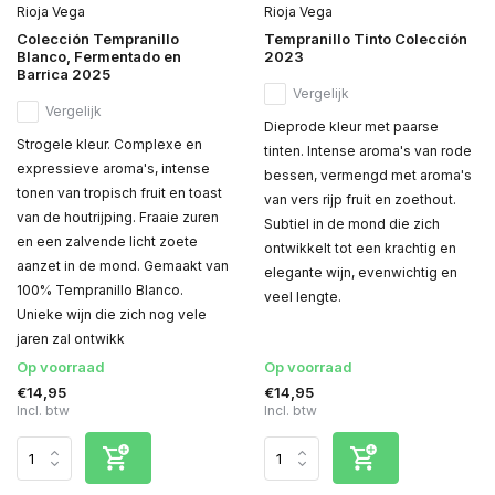
Rioja Vega
Rioja Vega
Colección Tempranillo
Tempranillo Tinto Colección
Blanco, Fermentado en
2023
Barrica 2025
Vergelijk
Vergelijk
Dieprode kleur met paarse
Strogele kleur. Complexe en
tinten. Intense aroma's van rode
expressieve aroma's, intense
bessen, vermengd met aroma's
tonen van tropisch fruit en toast
van vers rijp fruit en zoethout.
van de houtrijping. Fraaie zuren
Subtiel in de mond die zich
en een zalvende licht zoete
ontwikkelt tot een krachtig en
aanzet in de mond. Gemaakt van
elegante wijn, evenwichtig en
100% Tempranillo Blanco.
veel lengte.
Unieke wijn die zich nog vele
jaren zal ontwikk
Op voorraad
Op voorraad
€14,95
€14,95
Incl. btw
Incl. btw