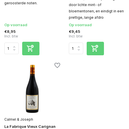
geroosterde noten.
door lichte mint- of
bloementonen, en eindigt in een
prettige, lange afdro
Op voorraad
Op voorraad
€8,95
€9,45
Incl. btw
Incl. btw
Calmel & Joseph
La Fabrique Vieux Carignan