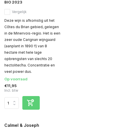
BIO 2023
Vergelijk
Deze wijn is afkomstig uit het
Côtes du Brian gebied, gelegen
in de Minervois-regio. Het is een
zeer oude Carignan wijngaard
(aanplant in 1890 !!) van 8
hectare met hele lage
opbrengsten van slechts 20
hectoliter/ha. Concentratie en
veel power dus.
Op voorraad
€11,95
Incl. btw
Calmel & Joseph