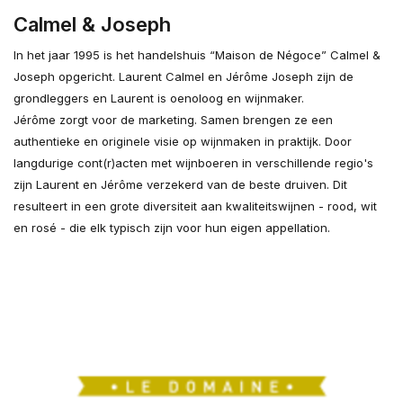
Calmel & Joseph
In het jaar 1995 is het handelshuis “Maison de Négoce” Calmel &
Joseph opgericht. Laurent Calmel en Jérôme Joseph zijn de
grondleggers en Laurent is oenoloog en wijnmaker.
Jérôme zorgt voor de marketing. Samen brengen ze een
authentieke en originele visie op wijnmaken in praktijk. Door
langdurige cont(r)acten met wijnboeren in verschillende regio's
zijn Laurent en Jérôme verzekerd van de beste druiven. Dit
resulteert in een grote diversiteit aan kwaliteitswijnen - rood, wit
en rosé - die elk typisch zijn voor hun eigen appellation.