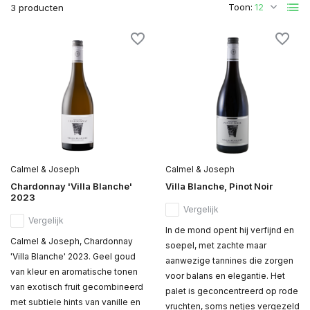
Toon:
3 producten
Calmel & Joseph
Calmel & Joseph
Chardonnay 'Villa Blanche'
Villa Blanche, Pinot Noir
2023
Vergelijk
Vergelijk
In de mond opent hij verfijnd en
Calmel & Joseph, Chardonnay
soepel, met zachte maar
'Villa Blanche' 2023. Geel goud
aanwezige tannines die zorgen
van kleur en aromatische tonen
voor balans en elegantie. Het
van exotisch fruit gecombineerd
palet is geconcentreerd op rode
met subtiele hints van vanille en
vruchten, soms netjes vergezeld