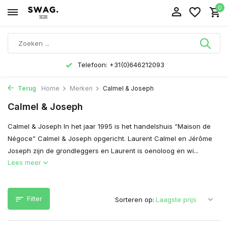
0
Telefoon: +31(0)646212093
Terug
Home
Merken
Calmel & Joseph
Calmel & Joseph
Calmel & Joseph In het jaar 1995 is het handelshuis “Maison de
Négoce” Calmel & Joseph opgericht. Laurent Calmel en Jérôme
Joseph zijn de grondleggers en Laurent is oenoloog en wi...
Lees meer
Filter
Sorteren op: