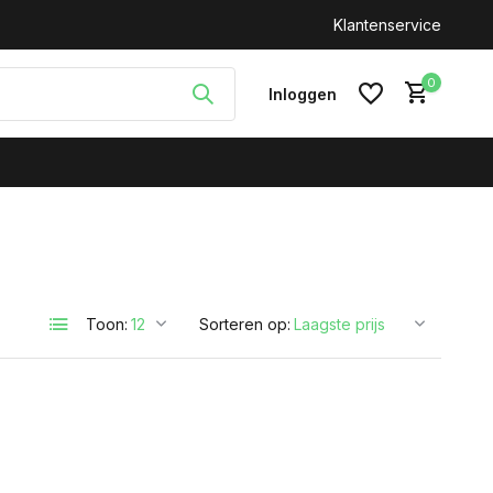
Klantenservice
0
Inloggen
a
Account aanmaken
Toon:
Sorteren op: