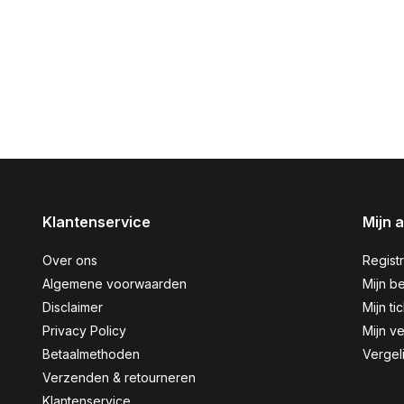
Klantenservice
Mijn 
Over ons
Regist
Algemene voorwaarden
Mijn be
Disclaimer
Mijn ti
Privacy Policy
Mijn ve
Betaalmethoden
Vergel
Verzenden & retourneren
Klantenservice