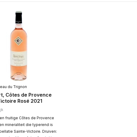
teau du Trignon
t, Côtes de Provence
ictoire Rosé 2021
jk
n fruitige Côtes de Provence
n mineraliteit die typerend is
ellatie Sainte-Victoire. Druiven: