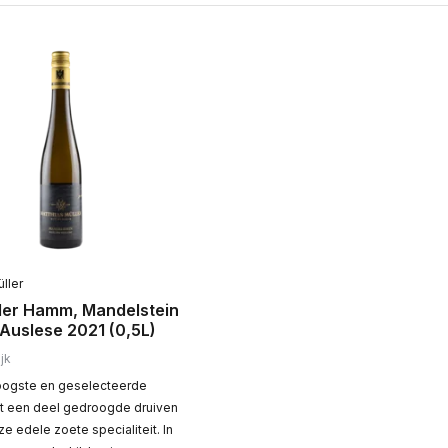
ller
er Hamm, Mandelstein
 Auslese 2021 (0,5L)
jk
oogste en geselecteerde
t een deel gedroogde druiven
 edele zoete specialiteit. In