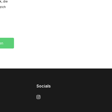
, die
zich
en
Socials