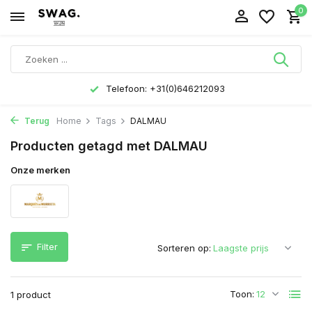
0
Telefoon: +31(0)646212093
Terug
Home
Tags
DALMAU
Producten getagd met DALMAU
Onze merken
Filter
Sorteren op:
Toon:
1 product