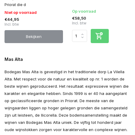
Priorat die d
Op voorraad
Niet op voorraad
€58,50
€44,95
Incl. btw
Incl. btw
Bekijken
Mas Alta
Bodegas Mas Alta is gevestigd in het traditionele dorp La Vilella
Alta. Met respect voor de natuur en kwaliteit op nr. 1 worden de
beste wijnen geproduceerd. Het resultaat: expressieve wijnen die
karakter en elegantie hebben. Sinds 1999 is er 40 ha aangeplant
op geclassificeerde gronden in Priorat. De meeste van de
wijngaarden liggen op hoger gelegen gronden die samengesteld
zijn uit leisteen, de llicorella. Deze bodemsamenstelling maakt de
wijnen van Bodegas Mas Alta uniek. De vijftig tot honderd jaar
oude wijnstokken zorgen voor karaktervolle en complexe wijnen.