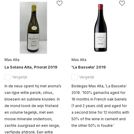
Mas Alta
Mas Alta
La Solana Alta, Priorat 2019
'La Basseta' 2019
Vergelijk
Vergelijk
In de neus opent hij met aroma’s
Bodegas Mas Alta, 'La Basseta'
van rijpe witte perzik, citrus,
2019. '100% garnacha aged for
bloesem en subtiele kruiden. In
16 months in French oak barrels
de mond toont de wijn frisheid
(1 and 2 years old) and aged for
en volume tegelijk, met een
a second time for 12 months with
mooie minerale ondertoon,
50% of the wine in cement and
zachte zuurgraad en een lange,
the other 50% in foudre.'
verfijnde afdronk. Een witte