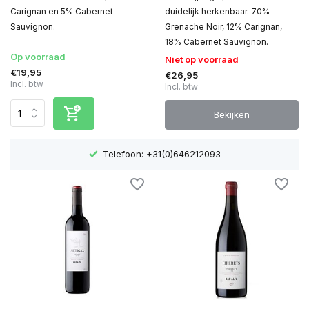
Carignan en 5% Cabernet
duidelijk herkenbaar. 70%
Sauvignon.
Grenache Noir, 12% Carignan,
18% Cabernet Sauvignon.
Op voorraad
Niet op voorraad
€19,95
€26,95
Incl. btw
Incl. btw
Bekijken
Telefoon: +31(0)646212093