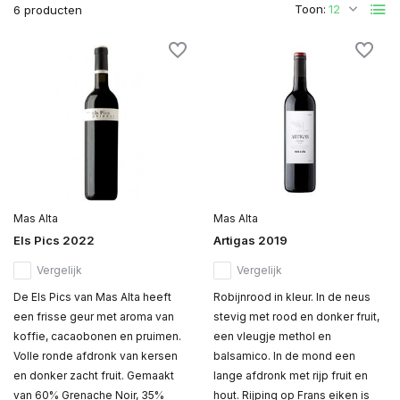
Toon:
6 producten
Mas Alta
Mas Alta
Els Pics 2022
Artigas 2019
Vergelijk
Vergelijk
De Els Pics van Mas Alta heeft
Robijnrood in kleur. In de neus
een frisse geur met aroma van
stevig met rood en donker fruit,
koffie, cacaobonen en pruimen.
een vleugje methol en
Volle ronde afdronk van kersen
balsamico. In de mond een
en donker zacht fruit. Gemaakt
lange afdronk met rijp fruit en
van 60% Grenache Noir, 35%
hout. Rijping op Frans eiken is