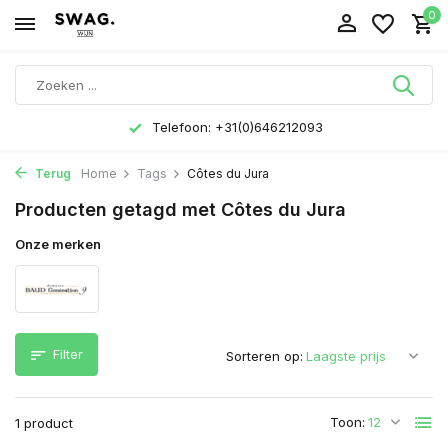
0
Telefoon: +31(0)646212093
Terug
Home
Tags
Côtes du Jura
Producten getagd met Côtes du Jura
Onze merken
Filter
Sorteren op:
Toon:
1 product