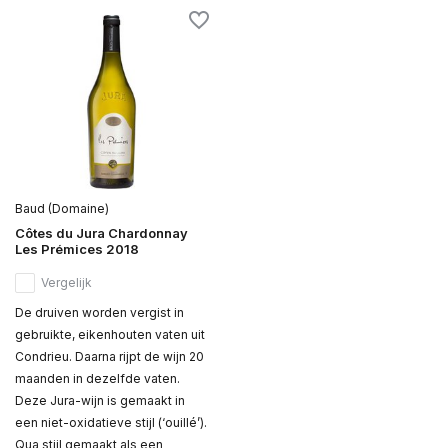
Baud (Domaine)
Côtes du Jura Chardonnay
Les Prémices 2018
Vergelijk
De druiven worden vergist in
gebruikte, eikenhouten vaten uit
Condrieu. Daarna rijpt de wijn 20
maanden in dezelfde vaten.
Deze Jura-wijn is gemaakt in
een niet-oxidatieve stijl (‘ouillé’).
Qua stijl gemaakt als een