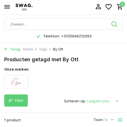
0
Telefoon: +31(0)646212093
Terug
Home
Tags
By Ott
Producten getagd met By Ott
Onze merken
Filter
Sorteren op:
Toon:
1 product