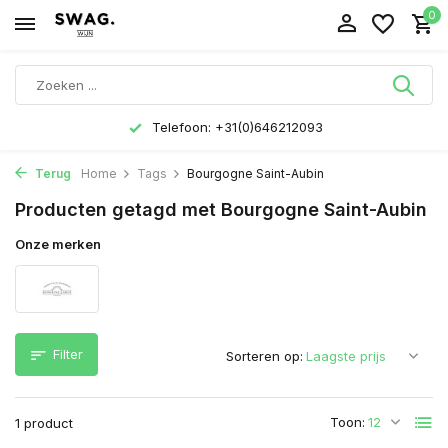
0
Telefoon: +31(0)646212093
Terug
Home
Tags
Bourgogne Saint-Aubin
Producten getagd met Bourgogne Saint-Aubin
Onze merken
Filter
Sorteren op:
Toon:
1 product