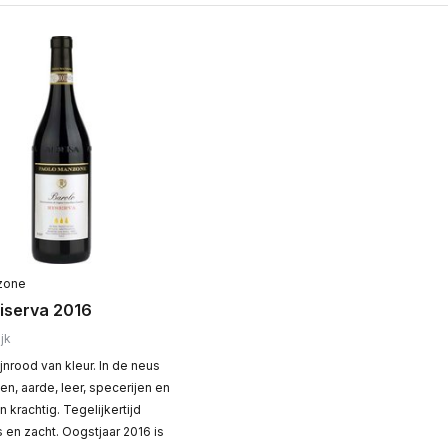
zone
Riserva 2016
jk
jnrood van kleur. In de neus
en, aarde, leer, specerijen en
en krachtig. Tegelijkertijd
 en zacht. Oogstjaar 2016 is