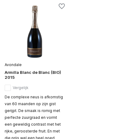
Avondale
Armilla Blanc de Blanc (BIO)
2015
Vergelijk
De complexe neus is afkomstig
van 60 maanden op zijn gist
gerijpt. De smaak is romig met
perfecte zuurgraad en vormt
een geweldig contrast met het
rijke, geroosterde fruit. En met
die prijs wel een heel goed