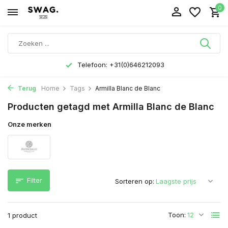
0
Telefoon: +31(0)646212093
Terug
Home
Tags
Armilla Blanc de Blanc
Producten getagd met Armilla Blanc de Blanc
Onze merken
Filter
Sorteren op:
Toon:
1 product