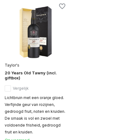
Taylor's
20 Years Old Tawny (incl.
giftbox)
Vergelijk
Lichtbruin met een oranje gloed.
Verfijnde geur van rozijnen,
gedroogd fruit, noten en kruiden.
De smaak is vol en zwoel met
voldoende frisheid, gedroogd
fruit en kruiden.
Op voorraad