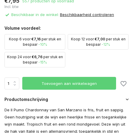
€7,95
557 producten op voorraad
Incl. btw
Beschikbaar in de winkel:
Beschikbaarheid controleren
Volume voordeel:
Koop 6 voor
€7,16
per stuk en
Koop 12 voor
€7,00
per stuk en
bespaar
-10%
bespaar
-12%
Koop 24 voor
€6,76
per stuk en
bespaar
-15%
Toevoegen aan winkelwagen
Productomschrijving
De Il Pumo Chardonnay van San Marzano is fris, fruit en sappig.
Geen houtrijping wat de wijn een heerlijke frisse en toegankelijke
wijn maakt. Tropisch fruit en een rond mondgevoel. Deze wijn uit
de hak van Italië is een allemansvriend; toegankelijk in stijl en