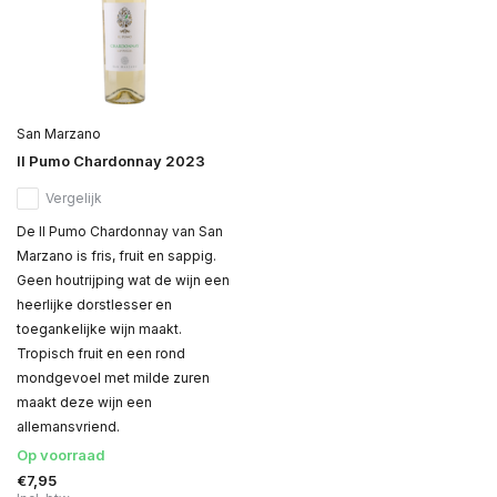
San Marzano
Il Pumo Chardonnay 2023
Vergelijk
De Il Pumo Chardonnay van San
Marzano is fris, fruit en sappig.
Geen houtrijping wat de wijn een
heerlijke dorstlesser en
toegankelijke wijn maakt.
Tropisch fruit en een rond
mondgevoel met milde zuren
maakt deze wijn een
allemansvriend.
Op voorraad
€7,95