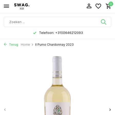
0
Telefoon: +31(0)646212093
Terug
Home
Il Pumo Chardonnay 2023