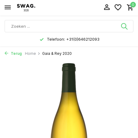
0
Telefoon: +31(0)646212093
Terug
Home
Gaia & Rey 2020