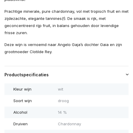
Prachtige minerale, pure chardonnay, vol met tropisch fruit en met
zijdezachte, elegante tannines(!). De smaak is rijk, met
geconcentreerd rijp fruit, in balans gehouden door levendige
frisse zuren.
Deze wijn is vernoemd naar Angelo Gaja’s dochter Gaia en zijn
grootmoeder Clotilde Rey.
Productspecificaties
Kleur wijn
wit
Soort wijn
droog
Alcohol
14 %
Druiven
Chardonnay