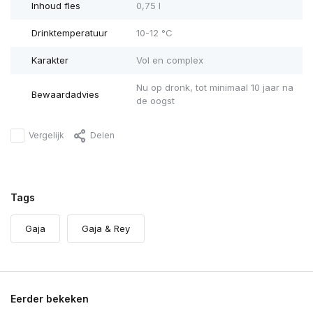
Inhoud fles
0,75 l
Drinktemperatuur
10-12 °C
Karakter
Vol en complex
Nu op dronk, tot minimaal 10 jaar na
Bewaardadvies
de oogst
Vergelijk
Delen
Tags
Gaja
Gaja & Rey
Eerder bekeken