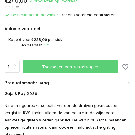
€240,00
4 producten op voorraad
Incl. btw
Beschikbaar in de winkel:
Beschikbaarheid controleren
Volume voordeel:
Koop 6 voor
€228,00
per stuk
en bespaar
-5%
Toevoegen aan winkelwagen
Productomschrijving
Gaja & Ray 2020
Na een rigoureuze selectie worden de druiven gekneusd en
vergist in RVS-tanks. Alleen de van nature in de wijngaard
aanwezige gisten worden gebruikt. De wijn rijpt 6 tot 8 maanden
op eikenhouten vaten, waar ook een malolactische gisting
plaatsvindt.