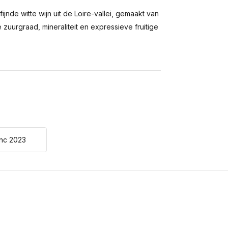
nde witte wijn uit de Loire-vallei, gemaakt van
zuurgraad, mineraliteit en expressieve fruitige
anc 2023