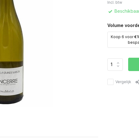
Incl. btw
Beschikbaar
Volume voorde
Koop 6 voor
€1
besp
Vergelijk