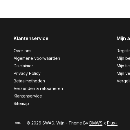
Klantenservice
Mijn 
Over ons
Regist
Algemene voorwaarden
Mijn be
Disclaimer
Mijn ti
Privacy Policy
Mijn ve
Betaalmethoden
Vergel
Verzenden & retourneren
Klantenservice
Sitemap
© 2026 SWAG. Wijn - Theme By
DMWS
x
Plus+