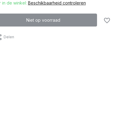
 in de winkel:
Beschikbaarheid controleren
Niet op voorraad
Delen