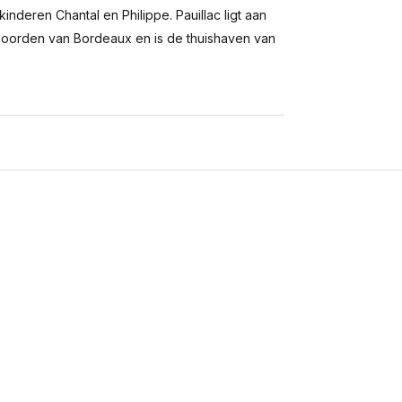
inderen Chantal en Philippe. Pauillac ligt aan
noorden van Bordeaux en is de thuishaven van