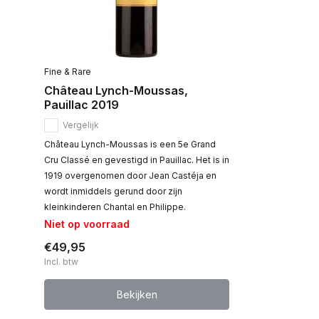
Fine & Rare
Château Lynch-Moussas,
Pauillac 2019
Vergelijk
Château Lynch-Moussas is een 5e Grand
Cru Classé en gevestigd in Pauillac. Het is in
1919 overgenomen door Jean Castéja en
wordt inmiddels gerund door zijn
kleinkinderen Chantal en Philippe.
Niet op voorraad
€49,95
Incl. btw
Bekijken