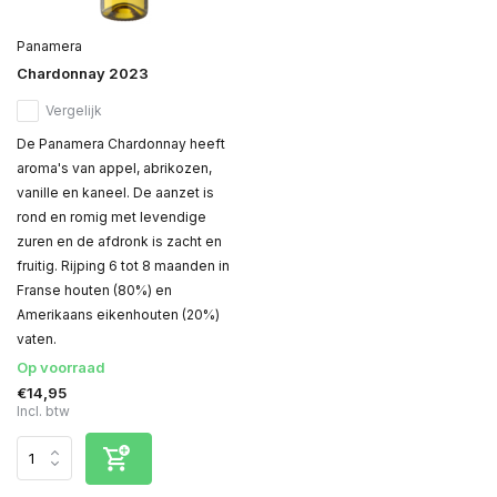
Panamera
Chardonnay 2023
Vergelijk
De Panamera Chardonnay heeft
aroma's van appel, abrikozen,
vanille en kaneel. De aanzet is
rond en romig met levendige
zuren en de afdronk is zacht en
fruitig. Rijping 6 tot 8 maanden in
Franse houten (80%) en
Amerikaans eikenhouten (20%)
vaten.
Op voorraad
€14,95
Incl. btw