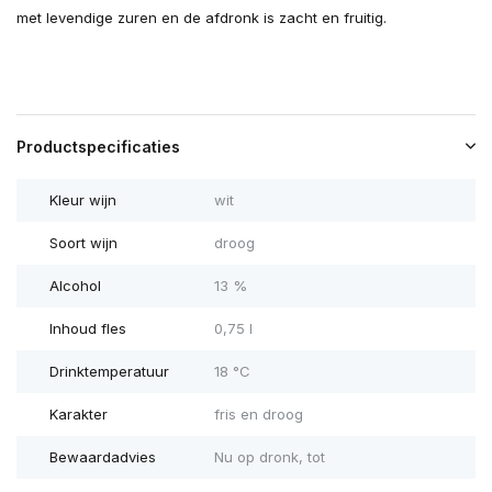
met levendige zuren en de afdronk is zacht en fruitig.
Productspecificaties
Kleur wijn
wit
Soort wijn
droog
Alcohol
13 %
Inhoud fles
0,75 l
Drinktemperatuur
18 °C
Karakter
fris en droog
Bewaardadvies
Nu op dronk, tot