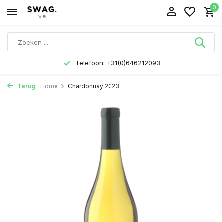
0
Telefoon: +31(0)646212093
Terug
Home
Chardonnay 2023