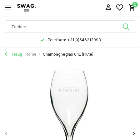
0
Telefoon: +31(0)646212093
Terug
Home
Champagneglas 0.1L (Flute)