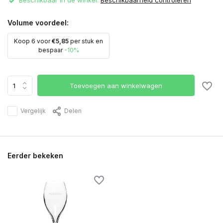
Beschikbaar in de winkel:
Beschikbaarheid controleren
Volume voordeel:
Koop 6 voor
€5,85
per stuk en
bespaar
-10%
Toevoegen aan winkelwagen
Vergelijk
Delen
Eerder bekeken