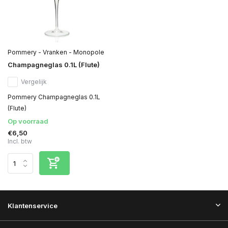
Pommery - Vranken - Monopole
Champagneglas 0.1L (Flute)
Vergelijk
Pommery Champagneglas 0.1L
(Flute)
Op voorraad
€6,50
Incl. btw
Klantenservice