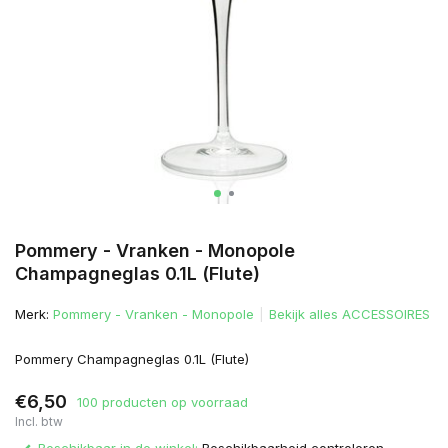
Pommery - Vranken - Monopole
Champagneglas 0.1L (Flute)
Merk:
Pommery - Vranken - Monopole
Bekijk alles ACCESSOIRES
Pommery Champagneglas 0.1L (Flute)
€6,50
100 producten op voorraad
Incl. btw