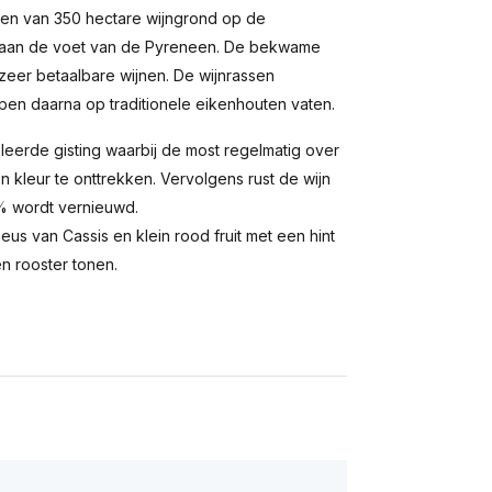
omen van 350 hectare wijngrond op de
x aan de voet van de Pyreneen. De bekwame
er betaalbare wijnen. De wijnrassen
jpen daarna op traditionele eikenhouten vaten.
oleerde gisting waarbij de most regelmatig over
kleur te onttrekken. Vervolgens rust de wijn
% wordt vernieuwd.
neus van Cassis en klein rood fruit met een hint
en rooster tonen.