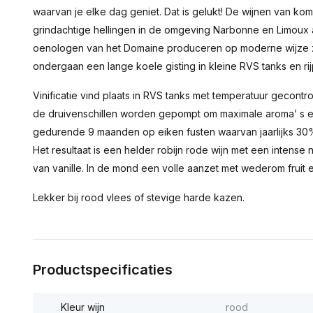
waarvan je elke dag geniet. Dat is gelukt! De wijnen van k
grindachtige hellingen in de omgeving Narbonne en Limou
oenologen van het Domaine produceren op moderne wijze ze
ondergaan een lange koele gisting in kleine RVS tanks en ri
Vinificatie vind plaats in RVS tanks met temperatuur gecontr
de druivenschillen worden gepompt om maximale aroma’ s en 
gedurende 9 maanden op eiken fusten waarvan jaarlijks 30
Het resultaat is een helder robijn rode wijn met een intense 
van vanille. In de mond een volle aanzet met wederom fruit 
Lekker bij rood vlees of stevige harde kazen.
Productspecificaties
Kleur wijn
rood