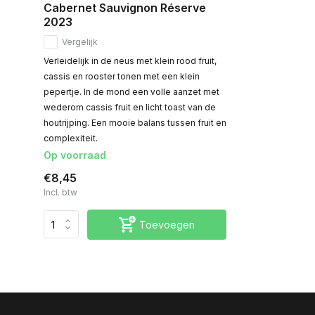
Cabernet Sauvignon Réserve
2023
Vergelijk
Verleidelijk in de neus met klein rood fruit,
cassis en rooster tonen met een klein
pepertje. In de mond een volle aanzet met
wederom cassis fruit en licht toast van de
houtrijping. Een mooie balans tussen fruit en
complexiteit.
Op voorraad
€8,45
Incl. btw
Toevoegen