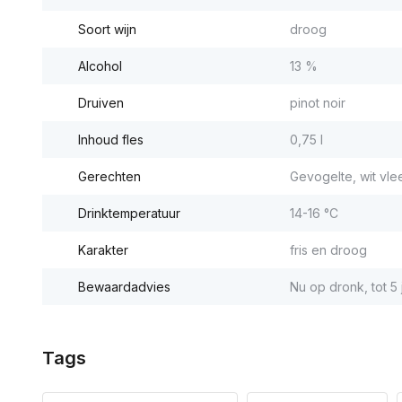
Soort wijn
droog
Alcohol
13 %
Druiven
pinot noir
Inhoud fles
0,75 l
Gerechten
Gevogelte, wit vle
Drinktemperatuur
14-16 °C
Karakter
fris en droog
Bewaardadvies
Nu op dronk, tot 5
Tags