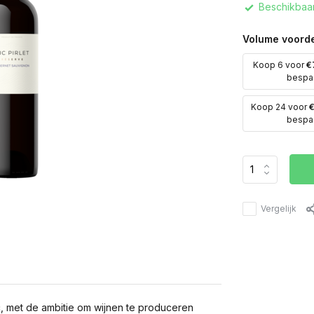
Beschikbaar
Volume voorde
Koop 6 voor
€
bespa
Koop 24 voor
€
bespa
Vergelijk
oc, met de ambitie om wijnen te produceren