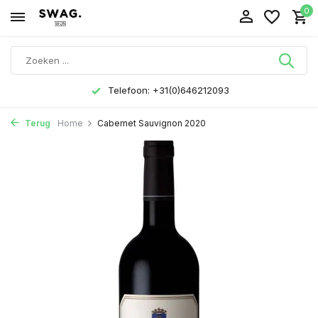
0
Telefoon: +31(0)646212093
Terug
Home
Cabernet Sauvignon 2020