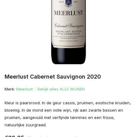
Meerlust Cabernet Sauvignon 2020
Merk:
Meerlust
Bekijk alles ALLE WIJNEN
Kleur is paarsrood. In de geur cassis, pruimen, exotische kruiden,
bloemig. In de mond een volle wijn, rijk aan zwarte bessen en
pruimen, aangevuld met verfijnde tannines en een frisse,
natuurlijke zuurgraad.