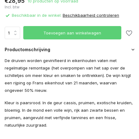
€28,95
10 producten op voorraad
Incl. btw
Beschikbaar in de winkel:
Beschikbaarheid controleren
Toevoegen aan winkelwagen
Productomschrijving
De druiven worden gevinifieerd in eikenhouten vaten met
regelmatige remontage (het overpompen van het sap over de
schilletjes om meer kleur en smaken te onttrekken). De wijn krijgt
een rijping op Frans eikenhout van 21 maanden, waarvan
ongeveer 50% nieuw.
Kleur is paarsrood. In de geur cassis, pruimen, exotische kruiden,
bloemig. In de mond een volle wijn, rijk aan zwarte bessen en
pruimen, aangevuld met verfijnde tannines en een frisse,
natuurlijke zuurgraad.