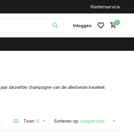
Klantenservice
0
Inloggen
Account aanmaken
jaar dezelfde champagne van de allerbeste kwaliteit
Toon:
Sorteren op: