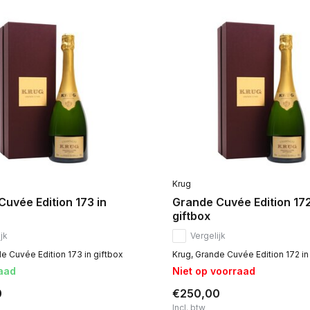
Krug
uvée Edition 173 in
Grande Cuvée Edition 172
giftbox
jk
Vergelijk
e Cuvée Edition 173 in giftbox
Krug, Grande Cuvée Edition 172 in
aad
Niet op voorraad
0
€250,00
Incl. btw