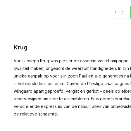
Krug
Voor Joseph Krug was plezier de essentie van champagne. Z
kwaliteit maken, ongeacht de weersomstandigheden. In zijn ke
unieke aanpak op voor zijn zoon Paul en alle generaties na
is het eerste huis om enkel Cuvée de Prestige champagnes
wijngaard apart geproefd, vergist en gerijpt – deels op eik
reservewijnen om mee te assembleren. Er is geen hiërarchi
verschillende expressies van de natuur, allen van onbetwiste 
de relatieve schaarste.