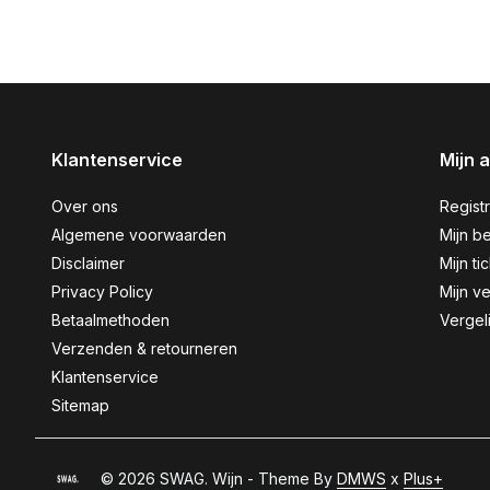
Klantenservice
Mijn 
Over ons
Regist
Algemene voorwaarden
Mijn be
Disclaimer
Mijn ti
Privacy Policy
Mijn ve
Betaalmethoden
Vergel
Verzenden & retourneren
Klantenservice
Sitemap
© 2026 SWAG. Wijn - Theme By
DMWS
x
Plus+