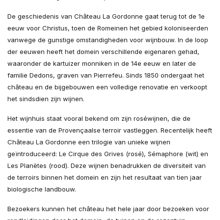
De geschiedenis van Château La Gordonne gaat terug tot de 1e
eeuw voor Christus, toen de Romeinen het gebied koloniseerden
vanwege de gunstige omstandigheden voor wijnbouw. In de loop
der eeuwen heeft het domein verschillende eigenaren gehad,
waaronder de kartuizer monniken in de 14e eeuw en later de
familie Dedons, graven van Pierrefeu. Sinds 1850 ondergaat het
château en de bijgebouwen een volledige renovatie en verkoopt
het sindsdien zijn wijnen.
Het wijnhuis staat vooral bekend om zijn roséwijnen, die de
essentie van de Provençaalse terroir vastleggen. Recentelijk heeft
Château La Gordonne een trilogie van unieke wijnen
geïntroduceerd: Le Cirque des Grives (rosé), Sémaphore (wit) en
Les Planètes (rood). Deze wijnen benadrukken de diversiteit van
de terroirs binnen het domein en zijn het resultaat van tien jaar
biologische landbouw. ​
Bezoekers kunnen het château het hele jaar door bezoeken voor