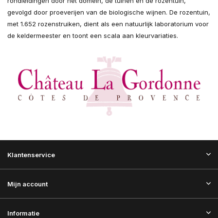
rondleidingen door het domein, de tuinen en de rozentuin,
gevolgd door proeverijen van de biologische wijnen. De rozentuin,
met 1.652 rozenstruiken, dient als een natuurlijk laboratorium voor
de keldermeester en toont een scala aan kleurvariaties.
Klantenservice
Mijn account
Informatie