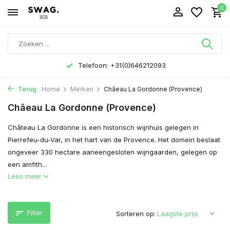
0
Telefoon: +31(0)646212093
Terug
Home
Merken
Châeau La Gordonne (Provence)
Châeau La Gordonne (Provence)
Château La Gordonne is een historisch wijnhuis gelegen in
Pierrefeu-du-Var, in het hart van de Provence. Het domein beslaat
ongeveer 330 hectare aaneengesloten wijngaarden, gelegen op
een amfith...
Lees meer
Filter
Sorteren op: