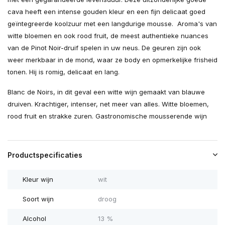
cava heeft een intense gouden kleur en een fijn delicaat goed
geïntegreerde koolzuur met een langdurige mousse. Aroma's van
witte bloemen en ook rood fruit, de meest authentieke nuances
van de Pinot Noir-druif spelen in uw neus. De geuren zijn ook
weer merkbaar in de mond, waar ze body en opmerkelijke frisheid
tonen. Hij is romig, delicaat en lang.
Blanc de Noirs, in dit geval een witte wijn gemaakt van blauwe
druiven. Krachtiger, intenser, net meer van alles. Witte bloemen,
rood fruit en strakke zuren. Gastronomische mousserende wijn
Productspecificaties
Kleur wijn
wit
Soort wijn
droog
Alcohol
13 %