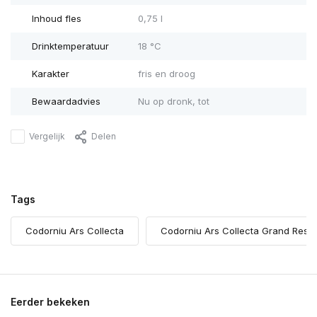
Inhoud fles
0,75 l
Drinktemperatuur
18 °C
Karakter
fris en droog
Bewaardadvies
Nu op dronk, tot
Vergelijk
Delen
Tags
Codorniu Ars Collecta
Codorniu Ars Collecta Grand Reser
Eerder bekeken