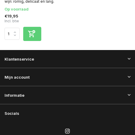
wijn: romig, delicaat en lang.
Op voorraad
€19,95
Incl. btw
Klantenservice
Mijn account
Informatie
Socials