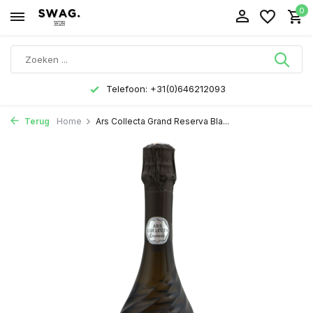
0
Telefoon: +31(0)646212093
Terug
Home
Ars Collecta Grand Reserva Bla...