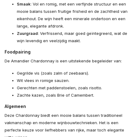
Smaak
: Vol en romig, met een verfijnde structuur en een
mooie balans tussen fruitige frisheid en de zachtheid van
eikenhout. De wijn heeft een minerale ondertoon en een
lange, elegante afdronk.
Zuurgraad
: Verfrissend, maar goed geïntegreerd, wat de
wijn levendig en veelzijdig maakt.
Foodpairing
De Amandier Chardonnay is een uitstekende begeleider van:
Gegrilde vis (zoals zalm of zeebaars).
Wit vlees in romige sauzen.
Gerechten met paddenstoelen, zoals risotto.
Zachte kazen, zoals Brie of Camembert.
Algemeen
Deze Chardonnay biedt een mooie balans tussen traditioneel
vakmanschap en moderne wijnbouwtechnieken. Het is een
perfecte keuze voor liefhebbers van rijke, maar toch elegante