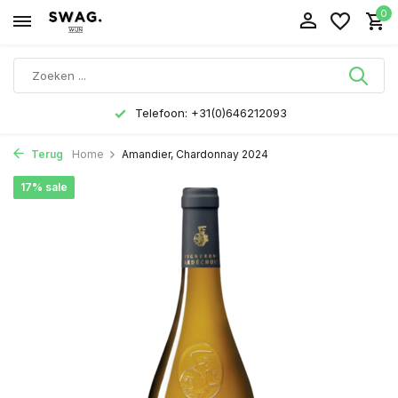
0
Telefoon: +31(0)646212093
Terug
Home
Amandier, Chardonnay 2024
17% sale