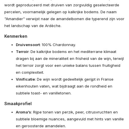
wordt geproduceerd met druiven van zorgvuldig geselecteerde
percelen, voornamelijk gelegen op kalkrijke bodems. De naam
"Amandier" verwijst naar de amandelbomen die typerend zijn voor
het landschap van de Ardèche.
Kenmerken
Druivensoort
: 100% Chardonnay.
Terroir
: De kalkrijke bodems en het mediterrane klimaat
dragen bij aan de mineraliteit en frisheid van de wijn, terwijl
het terroir zorgt voor een unieke balans tussen fruitigheid
en complexiteit.
Vinificatie
: De wijn wordt gedeeltelijk gerijpt in Franse
eikenhouten vaten, wat bijdraagt aan de rondheid en
subtiele toast- en vanilletonen.
Smaakprofiel
Aroma’s
: Rijpe tonen van perzik, peer, citrusvruchten en
subtiele bloemige nuances, aangevuld met hints van vanille
en geroosterde amandelen.