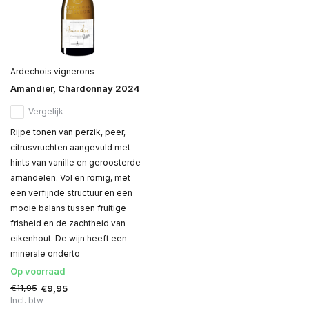
Ardechois vignerons
Amandier, Chardonnay 2024
Vergelijk
Rijpe tonen van perzik, peer,
citrusvruchten aangevuld met
hints van vanille en geroosterde
amandelen. Vol en romig, met
een verfijnde structuur en een
mooie balans tussen fruitige
frisheid en de zachtheid van
eikenhout. De wijn heeft een
minerale onderto
Op voorraad
€11,95
€9,95
Incl. btw