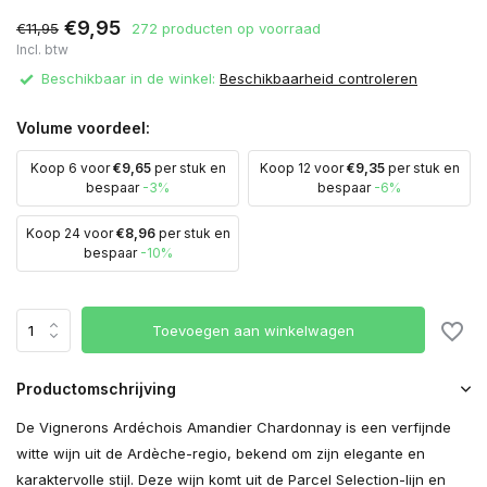
€9,95
€11,95
272 producten op voorraad
Incl. btw
Beschikbaar in de winkel:
Beschikbaarheid controleren
Volume voordeel:
Koop 6 voor
€9,65
per stuk en
Koop 12 voor
€9,35
per stuk en
bespaar
-3%
bespaar
-6%
Koop 24 voor
€8,96
per stuk en
bespaar
-10%
Toevoegen aan winkelwagen
Productomschrijving
De Vignerons Ardéchois Amandier Chardonnay is een verfijnde
witte wijn uit de Ardèche-regio, bekend om zijn elegante en
karaktervolle stijl. Deze wijn komt uit de Parcel Selection-lijn en