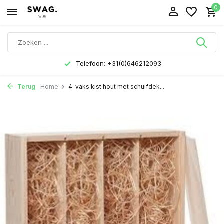
0
Telefoon: +31(0)646212093
Terug
Home
4-vaks kist hout met schuifdek...