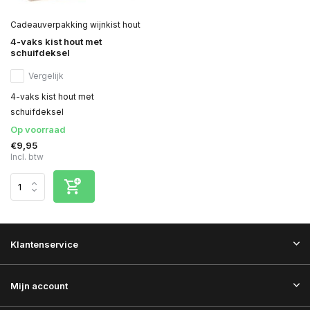
Cadeauverpakking wijnkist hout
4-vaks kist hout met
schuifdeksel
Vergelijk
4-vaks kist hout met
schuifdeksel
Op voorraad
€9,95
Incl. btw
Klantenservice
Mijn account