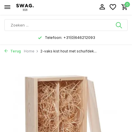
0
Telefoon: +31(0)646212093
Terug
Home
2-vaks kist hout met schuifdek...