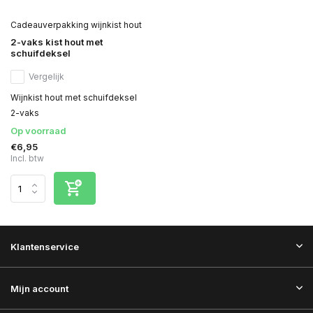
Cadeauverpakking wijnkist hout
2-vaks kist hout met
schuifdeksel
Vergelijk
Wijnkist hout met schuifdeksel
2-vaks
Op voorraad
€6,95
Incl. btw
Klantenservice
Mijn account