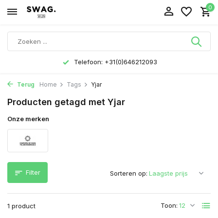
0
Telefoon: +31(0)646212093
Terug
Home
Tags
Yjar
Producten getagd met Yjar
Onze merken
Filter
Sorteren op:
Toon:
1 product