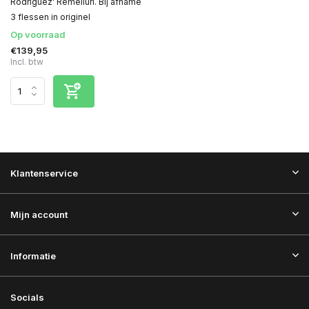
Rodriguez' Remelluri. Bij afname
3 flessen in originel
Op voorraad
€139,95
Incl. btw
Klantenservice
Mijn account
Informatie
Socials