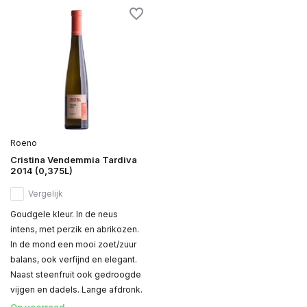
Roeno
Cristina Vendemmia Tardiva
2014 (0,375L)
Vergelijk
Goudgele kleur. In de neus
intens, met perzik en abrikozen.
In de mond een mooi zoet/zuur
balans, ook verfijnd en elegant.
Naast steenfruit ook gedroogde
vijgen en dadels. Lange afdronk.
Op voorraad