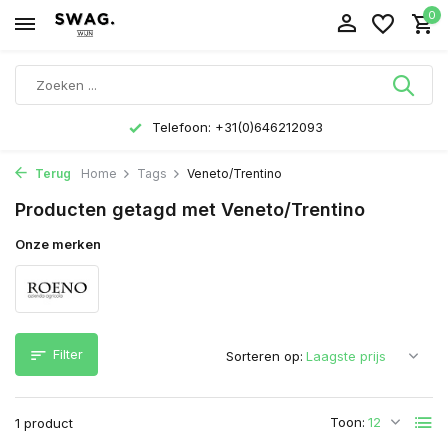
0
Telefoon: +31(0)646212093
Terug
Home
Tags
Veneto/Trentino
Producten getagd met Veneto/Trentino
Onze merken
Filter
Sorteren op:
Toon:
1 product