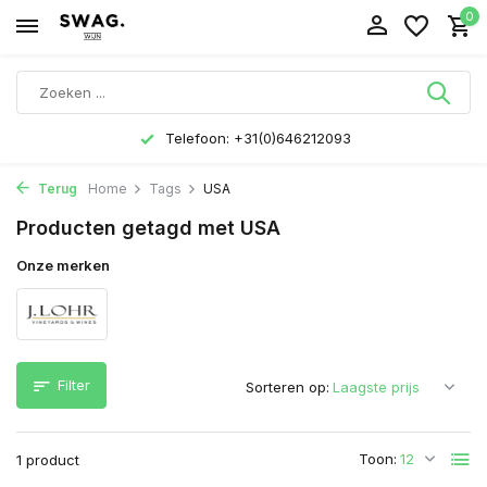
0
Telefoon: +31(0)646212093
Terug
Home
Tags
USA
Producten getagd met USA
Onze merken
Filter
Sorteren op:
Toon:
1 product