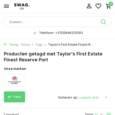
0
Telefoon: +31(0)646212093
Terug
Home
Tags
Taylor's First Estate Finest R...
Producten getagd met Taylor's First Estate
Finest Reserve Port
Onze merken
Filter
Sorteren op:
Toon:
1 product