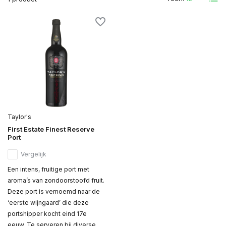
Taylor's
First Estate Finest Reserve
Port
Vergelijk
Een intens, fruitige port met
aroma’s van zondoorstoofd fruit.
Deze port is vernoemd naar de
‘eerste wijngaard’ die deze
portshipper kocht eind 17e
eeuw. Te serveren bij diverse