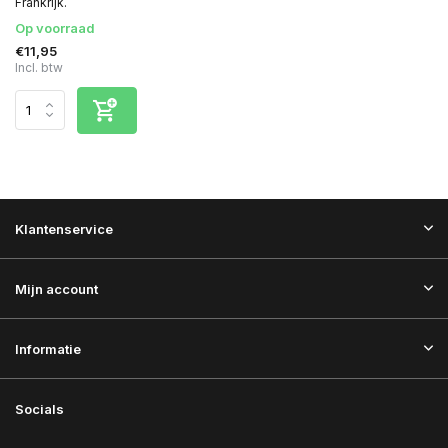
Frankrijk. ​
Op voorraad
€11,95
Incl. btw
Klantenservice
Mijn account
Informatie
Socials