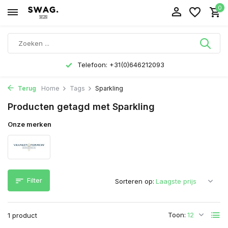
0
Telefoon: +31(0)646212093
Terug
Home
Tags
Sparkling
Producten getagd met Sparkling
Onze merken
Filter
Sorteren op:
Toon:
1 product