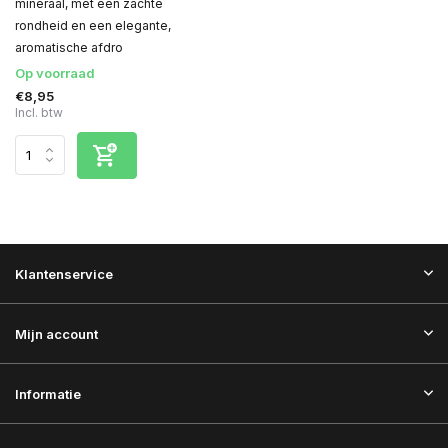
mineraal, met een zachte
rondheid en een elegante,
aromatische afdro
Op voorraad
€8,95
Incl. btw
Klantenservice
Mijn account
Informatie