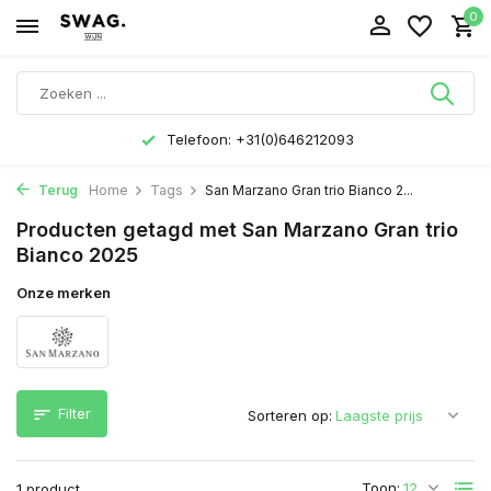
0
Telefoon: +31(0)646212093
Terug
Home
Tags
San Marzano Gran trio Bianco 2...
Producten getagd met San Marzano Gran trio
Bianco 2025
Onze merken
Filter
Sorteren op:
Toon:
1 product